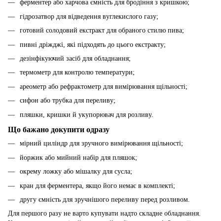
ферментер або харчова ємність для бродіння з кришкою;
гідрозатвор для відведення вуглекислого газу;
готовий солодовий екстракт для обраного стилю пива;
пивні дріжджі, які підходять до цього екстракту;
дезінфікуючий засіб для обладнання;
термометр для контролю температури;
ареометр або рефрактометр для вимірювання щільності;
сифон або трубка для переливу;
пляшки, кришки й укупорювач для розливу.
Що бажано докупити одразу
мірний циліндр для зручного вимірювання щільності;
йоржик або мийний набір для пляшок;
окрему ложку або мішалку для сусла;
кран для ферментера, якщо його немає в комплекті;
другу ємність для зручнішого переливу перед розливом.
Для першого разу не варто купувати надто складне обладнання.