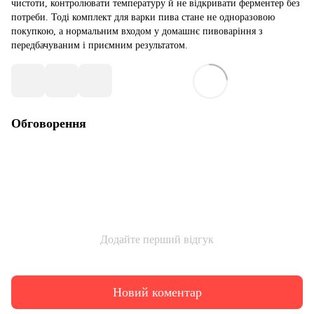
чистоти, контролювати температуру й не відкривати ферментер без
потреби. Тоді комплект для варки пива стане не одноразовою
покупкою, а нормальним входом у домашнє пивоваріння з
передбачуваним і приємним результатом.
Обговорення
Додайте перший відгук
Новий коментар