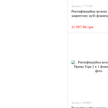
Артикул: 7775569
Ректифікаційна колона
закритому кубі фланец
11 997.00 грн
Артикул: 899884