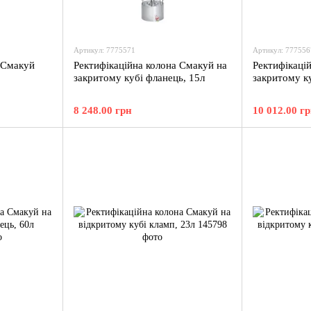
Артикул: 7775571
Артикул: 777556
 Смакуй
Ректифікаційна колона Смакуй на
Ректифікаці
закритому кубі фланець, 15л
закритому ку
8 248.00 грн
10 012.00 г