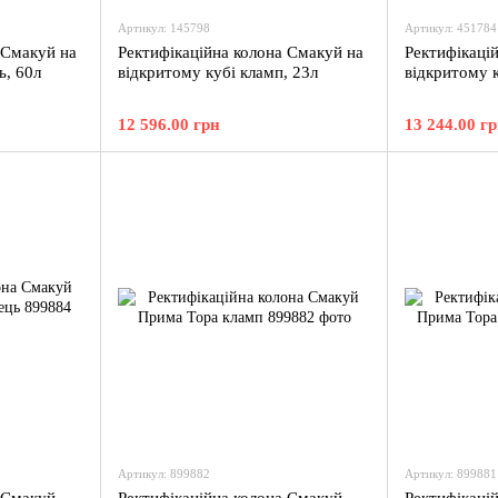
Артикул: 145798
Артикул: 451784
 Смакуй на
Ректифікаційна колона Смакуй на
Ректифікаці
ь, 60л
відкритому кубі кламп, 23л
відкритому к
12 596.00 грн
13 244.00 г
Артикул: 899882
Артикул: 899881