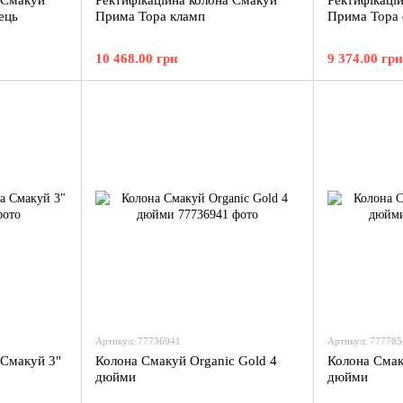
 Смакуй
Ректифікаційна колона Смакуй
Ректифікаці
ець
Прима Тора кламп
Прима Тора 
10 468.00 грн
9 374.00 грн
Артикул: 77736941
Артикул: 777785
 Смакуй 3"
Колона Смакуй Organic Gold 4
Колона Смак
дюйми
дюйми