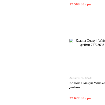
17 509.00 грн
Артикул: 77723698
Колона Смакуй Whiske
дюйми
27 627.00 грн