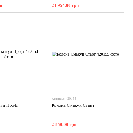
рн
21 954.00 грн
Артикул: 420155
куй Профі
Колона Смакуй Старт
2 850.00 грн