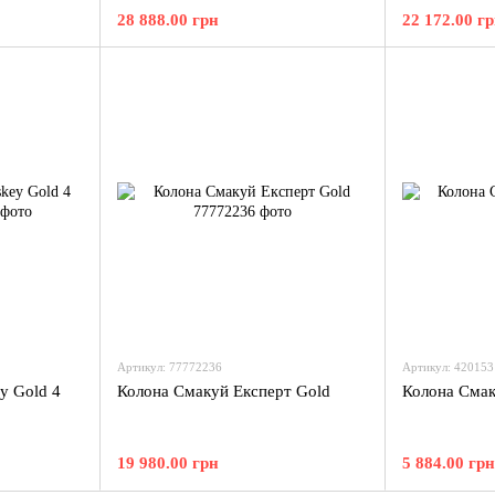
28 888.00 грн
22 172.00 г
Артикул: 77772236
Артикул: 420153
y Gold 4
Колона Смакуй Експерт Gold
Колона Сма
19 980.00 грн
5 884.00 грн