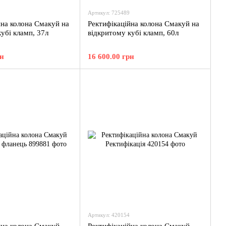
Артикул: 725489
йна колона Смакуй на
Ректифікаційна колона Смакуй на
убі кламп, 37л
відкритому кубі кламп, 60л
рн
16 600.00 грн
Артикул: 420154