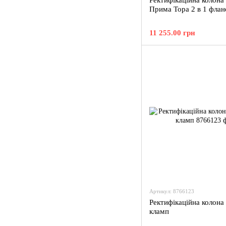
Ректифікаційна колона
Прима Тора 2 в 1 флан
11 255.00 грн
Артикул: 8766123
Ректифікаційна колона
кламп