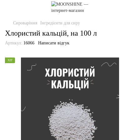
Сироваріння
Інгредієнти для сиру
Хлористий кальцій, на 100 л
Артикул:
16066
Написати відгук
ХІТ