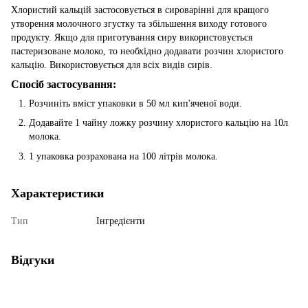
Хлористий кальцій
застосовується в сироварінні для кращого
утворення молочного згустку та збільшення виходу готового
продукту. Якщо для приготування сиру використовується
пастеризоване молоко, то необхідно додавати розчин хлористого
кальцію. Використовується для всіх видів сирів.
Спосіб застосування:
Розчиніть вміст упаковки в 50 мл кип'яченої води.
Додавайте 1 чайну ложку розчину хлористого кальцію на 10л
молока.
1 упаковка розрахована на 100 літрів молока.
Характеристики
Тип
Інгредієнти
Відгуки