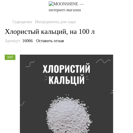
Сыроделие
Ингредиенты для сыра
Хлористый кальций, на 100 л
Артикул:
16066
Оставить отзыв
ХИТ