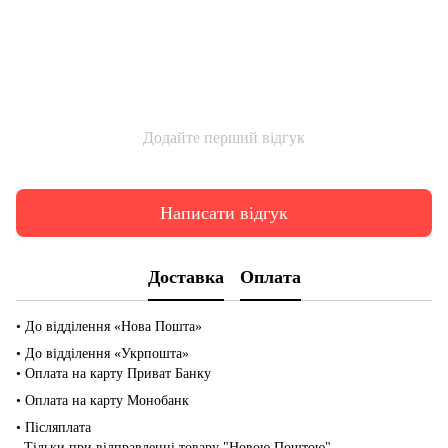
Додайте перший відгук
Написати відгук
Доставка
Оплата
• До відділення «Нова Пошта»
• До відділення «Укрпошта»
• Оплата на карту Приват Банку
• Оплата на карту Монобанк
• Післяплата
Тільки при відправленні товару "Новою Поштою"