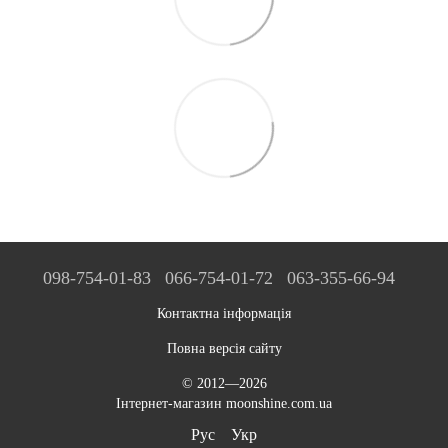
098-754-01-83
066-754-01-72
063-355-66-94
Контактна інформація
Повна версія сайту
© 2012—2026
Інтернет-магазин moonshine.com.ua
Рус
Укр