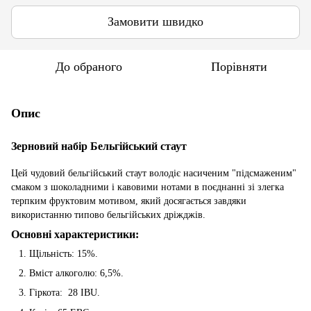
Замовити швидко
До обраного
Порівняти
Опис
Зерновий набір Бельгійський стаут
Цей чудовий бельгійський стаут володіє насиченим "підсмаженим"
смаком з шоколадними і кавовими нотами в поєднанні зі злегка
терпким фруктовим мотивом, який досягається завдяки
використанню типово бельгійських дріжджів.
Основні характеристики:
Щільність: 15%.
Вміст алкоголю: 6,5%.
Гіркота: 28 IBU.