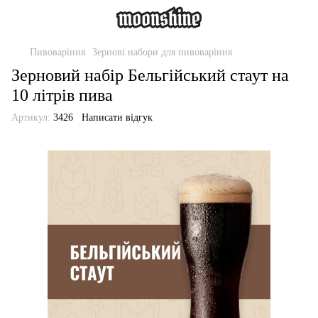
Пивоваріння
Зернові набори для пивоваріння
Зерновий набір Бельгійський стаут на
10 літрів пива
Артикул:
3426
Написати відгук