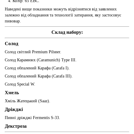
Колір: 65 EBC.
Наведені вище показники можуть відрізнятися від заявлених
залежно від обладнання та технології затирання, яку застосовує
пивовар.
Склад набору:
Солод
Солод світлий Рremium Pilsner.
Солод Карамюнх (Сaramunich) Туре III.
Солод обпалений Карафа (Сarafa I)
.
Солод обпалений Карафа (Сarafa III).
Солод Special W.
Хмель
Хміль Жатецький (Saaz).
Дріжджі
Пивні дріжджі Fermentis S-33.
Декстроза