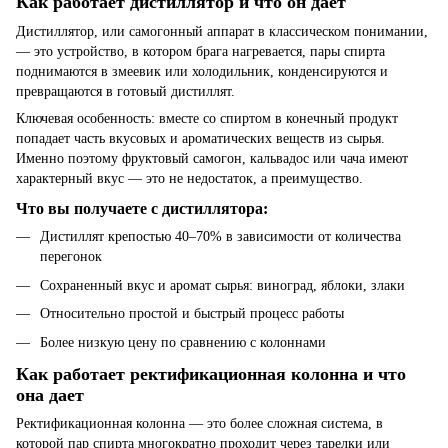
Как работает дистиллятор и что он дает
Дистиллятор, или самогонный аппарат в классическом понимании,
— это устройство, в котором брага нагревается, пары спирта
поднимаются в змеевик или холодильник, конденсируются и
превращаются в готовый дистиллят.
Ключевая особенность: вместе со спиртом в конечный продукт
попадает часть вкусовых и ароматических веществ из сырья.
Именно поэтому фруктовый самогон, кальвадос или чача имеют
характерный вкус — это не недостаток, а преимущество.
Что вы получаете с дистиллятора:
Дистиллят крепостью 40–70% в зависимости от количества
перегонок
Сохраненный вкус и аромат сырья: виноград, яблоки, злаки
Относительно простой и быстрый процесс работы
Более низкую цену по сравнению с колоннами
Как работает ректификационная колонна и что
она дает
Ректификационная колонна — это более сложная система, в
которой пар спирта многократно проходит через тарелки или