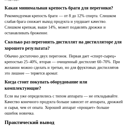
Какая минимальная крепость браги для перегонки?
Рекомендуемая крепость браги — от 8 до 12% спирта. Слишком
слабая брага снижает выход продукта и ухудшает качество.
Слишком крепкая, выше 14%, может подавлять дрожжи и
останавливать брожение.
Сколько раз перегонять дистиллят на дистилляторе для
хорошего результата?
Обычно достаточно двух перегонок. Первая дает «спирт-сырец»
крепостью 25–40%, вторая — очищенный дистиллят 60–70%. При
желании можно сделать и третью, но для фруктовых дистиллятов
это лишнее — теряется аромат.
Когда стоит покупать оборудование или
комплектующие?
Если вы уже определились с типом аппарата — не откладывайте.
Качество конечного продукта больше зависит от аппарата, дрожжей
и сырья, чем от опыта. Хороший аппарат «прощает» больше
ошибок новичка.
Практический вывод