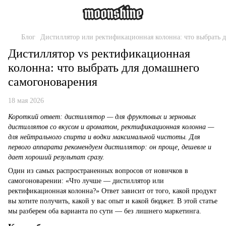
Блог
Дистиллятор или ректификационная колонна: что выбрать 
Дистиллятор vs ректификационная
колонна: что выбрать для домашнего
самогоноварения
18 мая 2026
Короткий ответ: дистиллятор — для фруктовых и зерновых
дистиллятов со вкусом и ароматом, ректификационная колонна —
для нейтрального спирта и водки максимальной чистоты. Для
первого аппарата рекомендуем дистиллятор: он проще, дешевле и
дает хороший результат сразу.
Один из самых распространенных вопросов от новичков в
самогоноварении: «Что лучше — дистиллятор или
ректификационная колонна?» Ответ зависит от того, какой продукт
вы хотите получить, какой у вас опыт и какой бюджет. В этой статье
мы разберем оба варианта по сути — без лишнего маркетинга.