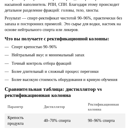
насыпной наполнитель: РПН, СПН. Благодаря этому происходит
детальное разделение фракций: головы, тело, хвосты.
Результат — спирт-ректификат чистотой 90–96%, практически без
запаха и посторонних примесей. Это сырье для водки, настоек на
основе нейтрального спирта или ликеров.
Что вы получаете с ректификационной колонны:
Спирт крепостью 90–96%
Нейтральный вкус и минимальный запах
Точный контроль отбора фракций
Более длительный и сложный процесс перегонки
Более высокую стоимость оборудования и кривую обучения
Сравнительная таблица: дистиллятор vs
ректификационная колонна
Ректификационная
Параметр
Дистиллятор
колонна
Крепость
40–70% спирта
90–96% спирта
продукта