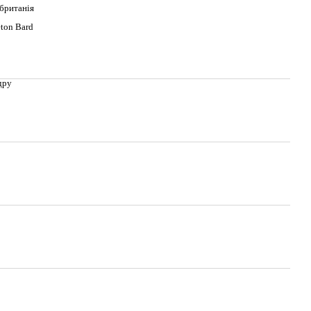
британія
ton Bard
дру