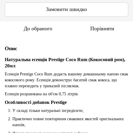
Замовити швидко
До обраного
Порівняти
Опис
Натуральна есенція Prestige Coco Rum (Кокосовий ром),
20мл
Есенція Prestige Coco Rum додасть вашому домашньому напою смак
кокосового рому. Есенція демонструє багатий смак кокоса, що
плавно переходить у тривалий післясмак.
Есенція розрахована на об'єм 0,75 літрів.
Особливості добавок Prestige
У складі тільки натуральні інгредієнти;
Практично повне повторення смакових якостей оригінальних
напоїв;