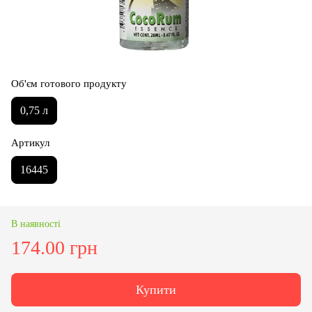
Об'єм готового продукту
0,75 л
Артикул
16445
В наявності
174.00 грн
Купити