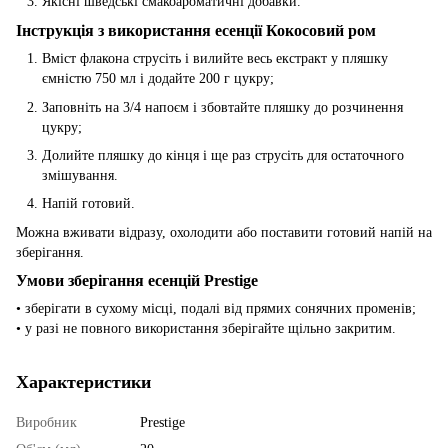
Якісні шведські смакоароматичні добавки.
Інструкція з використання есенції Кокосовий ром
Вміст флакона струсіть і вилийте весь екстракт у пляшку
ємністю 750 мл і додайте 200 г цукру;
Заповніть на 3/4 напоєм і збовтайте пляшку до розчинення
цукру;
Долийте пляшку до кінця і ще раз струсіть для остаточного
змішування.
Напій готовий.
Можна вживати відразу, охолодити або поставити готовий напій на
зберігання.
Умови зберігання есенцій Prestige
• зберігати в сухому місці, подалі від прямих сонячних променів;
• у разі не повного використання зберігайте щільно закритим.
Характеристики
Виробник
Prestige