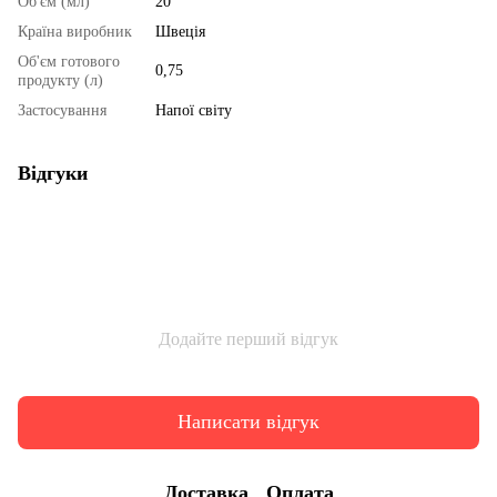
Об'єм (мл)
20
Країна виробник
Швеція
Об'єм готового
0,75
продукту (л)
Застосування
Напої світу
Відгуки
Додайте перший відгук
Написати відгук
Доставка
Оплата