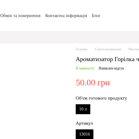
Обмін та повернення
Контактна інформація
Блог
Головна
Самогоноваріння
Настою
Ароматизатор Горілка ч
В наявності
Написати відгук
50.00 грн
Об'єм готового продукту
10 л
Артикул
13016