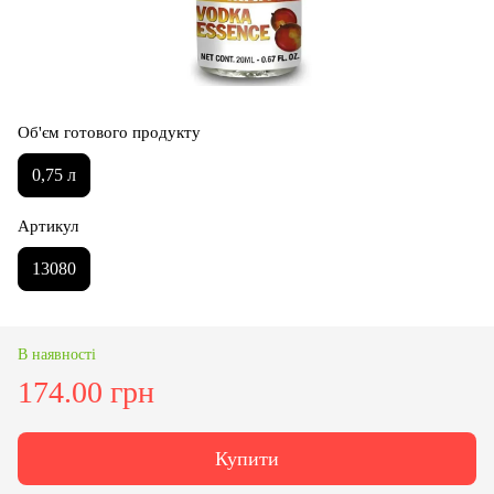
Об'єм готового продукту
0,75 л
Артикул
13080
В наявності
174.00 грн
Купити