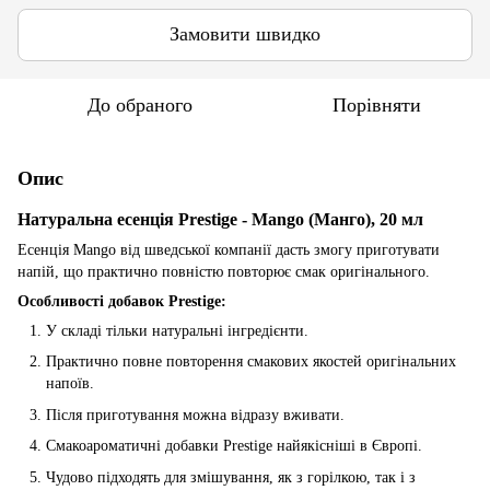
Замовити швидко
До обраного
Порівняти
Опис
Натуральна есенція Prestige - Mango (Манго), 20 мл
Есенція Mango від шведської компанії дасть змогу приготувати
напій, що практично повністю повторює смак оригінального.
Особливості добавок Prestige:
У складі тільки натуральні інгредієнти.
Практично повне повторення смакових якостей оригінальних
напоїв.
Після приготування можна відразу вживати.
Смакоароматичні добавки Prestige найякісніші в Європі.
Чудово підходять для змішування, як з горілкою, так і з