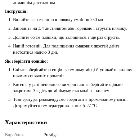
домашнім дистилятом.
Інструкція:
Вилийте всю есенцію в пляшку ємністю 750 мл.
Заповніть на 3/4 дистилятом або горілкою і струсіть пляшку.
Долийте об'єм пляшки, що залишився, і ще раз струсіть.
Напій готовий. Для поліпшення смакових якостей дайте
настоятися напою 3 дні.
Як зберігати есенцію:
Світло: зберігайте есенцію в темному місці й уникайте впливу
прямих сонячних променів.
Кисень: у разі неповного використання зберігайте щільно
закритим. Зведіть до мінімуму взаємодію з киснем.
Температура: рекомендуємо зберігати в прохолодному місці.
Дотримуйтеся температурних рамок 5-27 °С.
Характеристики
Виробник
Prestige