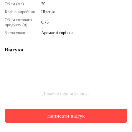
Об'єм (мл)
20
Країна виробник
Швеція
Об'єм готового
0,75
продукту (л)
Застосування
Ароматні горілки
Відгуки
Додайте перший відгук
Написати відгук