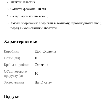
Флакон: пластик.
Ємність флакона: 10 мл.
Склад: ароматичні есенції.
Умови зберігання: зберігати в темному, прохолодному місці,
перед використанням збовтати.
Характеристики
Виробник
Etol, Словенія
Об'єм (мл)
10
Країна виробник
Словенія
Об'єм готового
10
продукту (л)
Застосування
Напої світу
Відгуки