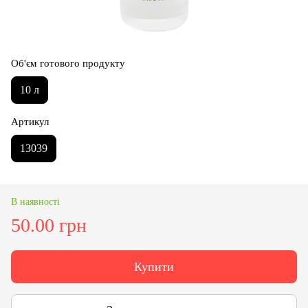
Об'єм готового продукту
10 л
Артикул
13039
В наявності
50.00 грн
Купити