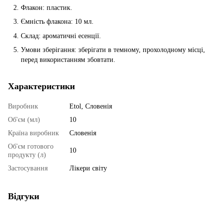
Флакон: пластик.
Ємність флакона: 10 мл.
Склад: ароматичні есенції.
Умови зберігання: зберігати в темному, прохолодному місці,
перед використанням збовтати.
Характеристики
Виробник
Etol, Словенія
Об'єм (мл)
10
Країна виробник
Словенія
Об'єм готового
10
продукту (л)
Застосування
Лікери світу
Відгуки