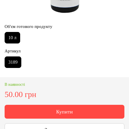
Об'єм готового продукту
10 л
Артикул
3189
В наявності
50.00 грн
Купити