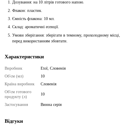
Дозування: на 10 літрів готового напою.
Флакон: пластик.
Ємність флакона: 10 мл.
Склад: ароматичні есенції.
Умови зберігання: зберігати в темному, прохолодному місці,
перед використанням збовтати.
Характеристики
Виробник
Etol, Словенія
Об'єм (мл)
10
Країна виробник
Словенія
Об'єм готового
10
продукту (л)
Застосування
Винна серія
Відгуки