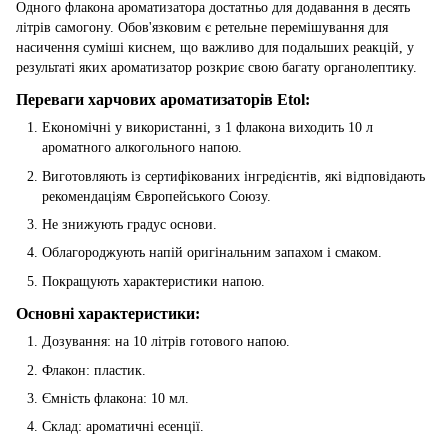
Одного флакона ароматизатора достатньо для додавання в десять
літрів самогону. Обов'язковим є ретельне перемішування для
насичення суміші киснем, що важливо для подальших реакцій, у
результаті яких ароматизатор розкриє свою багату органолептику.
Переваги харчових ароматизаторів Etol:
Економічні у використанні, з 1 флакона виходить 10 л
ароматного алкогольного напою.
Виготовляють із сертифікованих інгредієнтів, які відповідають
рекомендаціям Європейського Союзу.
Не знижують градус основи.
Облагороджують напій оригінальним запахом і смаком.
Покращують характеристики напою.
Основні характеристики:
Дозування: на 10 літрів готового напою.
Флакон: пластик.
Ємність флакона: 10 мл.
Склад: ароматичні есенції.