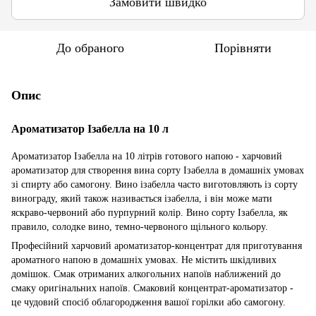
Замовити швидко
До обраного
Порівняти
Опис
Ароматизатор Ізабелла на 10 л
Ароматизатор Ізабелла на 10 літрів готового напою - харчовий
ароматизатор для створення вина сорту Ізабелла в домашніх умовах
зі спирту або самогону. Вино ізабелла часто виготовляють із сорту
винограду, який також називається ізабелла, і він може мати
яскраво-червоний або пурпурний колір. Вино сорту Ізабелла, як
правило, солодке вино, темно-червоного щільного кольору.
Професійний харчовий ароматизатор-концентрат для приготування
ароматного напою в домашніх умовах. Не містить шкідливих
домішок. Смак отриманих алкогольних напоїв наближений до
смаку оригінальних напоїв. Смаковий концентрат-ароматизатор -
це чудовий спосіб облагородження вашої горілки або самогону.