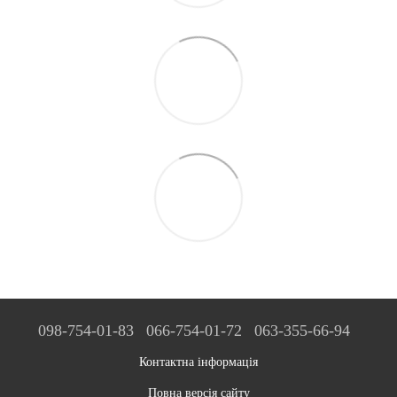
098-754-01-83
066-754-01-72
063-355-66-94
Контактна інформація
Повна версія сайту