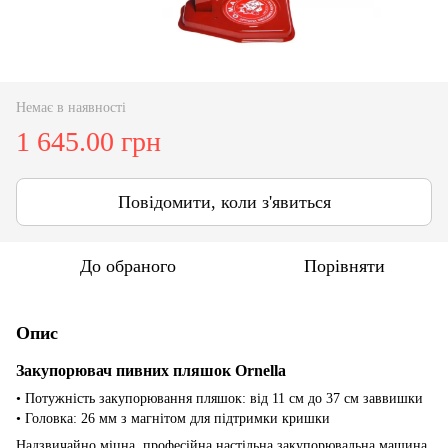
Немає в наявності
1 645.00 грн
Повідомити, коли з'явиться
До обраного
Порівняти
Опис
Закупорювач пивних пляшок Ornella
• Потужність закупорювання пляшок: від 11 см до 37 см заввишки
• Головка: 26 мм з магнітом для підтримки кришки
Надзвичайно міцна, професійна настільна закупорювальна машина.