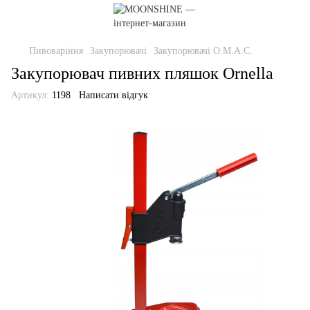
Пивоваріння
Закупорювачі
Закупорювачі O.M.A.C.
Закупорювач пивних пляшок Ornella
Артикул:
1198
Написати відгук