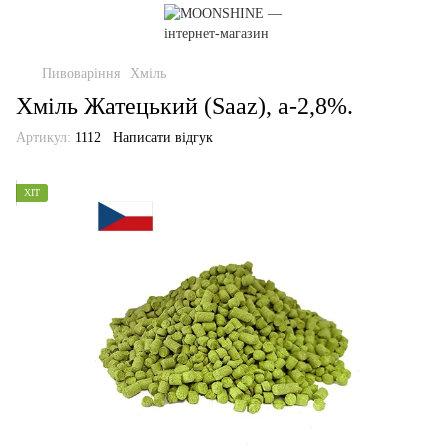
Пивоваріння
Хміль
Хміль Жатецький (Saaz), а-2,8%.
Артикул:
1112
Написати відгук
ХІТ