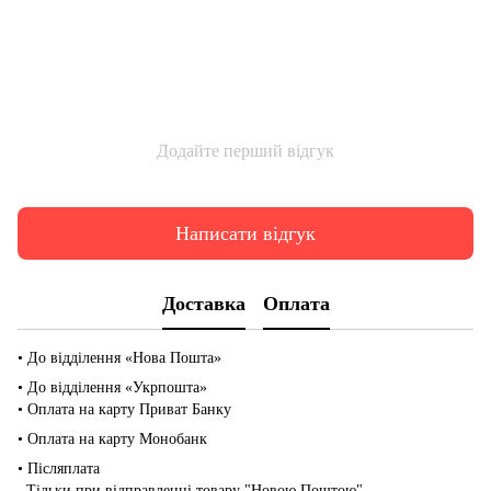
Додайте перший відгук
Написати відгук
Доставка
Оплата
• До відділення «Нова Пошта»
• До відділення «Укрпошта»
• Оплата на карту Приват Банку
• Оплата на карту Монобанк
• Післяплата
Тільки при відправленні товару "Новою Поштою"