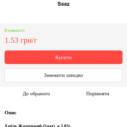
В наявності
1.53 грн/г
Купити
Замовити швидко
До обраного
Порівняти
Опис
Хміль Жатецький (Saaz), а-2,8%