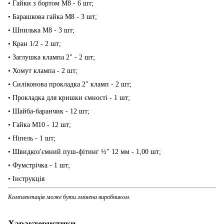
• Гайки з бортом М8 - 6 шт;
• Барашкова гайка М8 - 3 шт;
• Шпилька М8 - 3 шт;
• Кран 1/2 - 2 шт;
• Заглушка клампа 2" - 2 шт;
• Хомут клампа - 2 шт;
• Силіконова прокладка 2" кламп - 2 шт;
• Прокладка для кришки ємності - 1 шт;
• Шайба-баранчик - 12 шт;
• Гайка М10 - 12 шт;
• Ніпель - 1 шт;
• Швидкоз'ємний пуш-фітинг ½" 12 мм - 1,00 шт;
• Фумстрічка - 1 шт;
• Інструкція
Комплектація може бути змінена виробником.
Характеристики