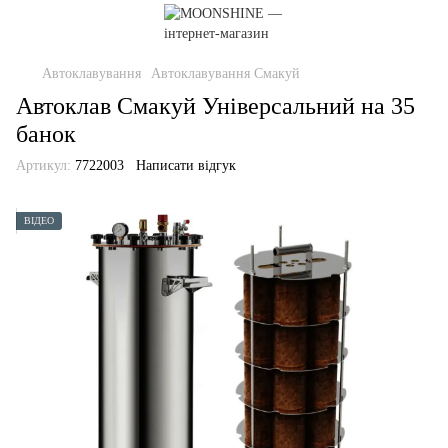
Автоклавування
Автоклавування Смакуй
Автоклав Смакуй Універсальний на 35
банок
Артикул:
7722003
Написати відгук
ВІДЕО