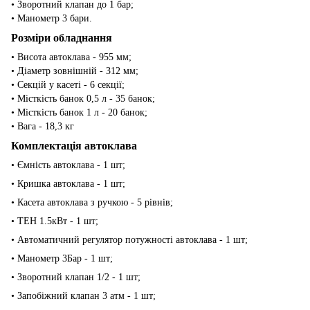
• Зворотний клапан до 1 бар;
• Манометр 3 бари.
Розміри обладнання
• Висота автоклава - 955 мм;
• Діаметр зовнішній - 312 мм;
• Секцій у касеті - 6 секції;
• Місткість банок 0,5 л - 35 банок;
• Місткість банок 1 л - 20 банок;
• Вага - 18,3 кг
Комплектація автоклава
• Ємність автоклава - 1 шт;
• Кришка автоклава - 1 шт;
• Касета автоклава з ручкою - 5 рівнів;
• ТЕН 1.5кВт - 1 шт;
• Автоматичний регулятор потужності автоклава - 1 шт;
• Манометр 3Бар - 1 шт;
• Зворотний клапан 1/2 - 1 шт;
• Запобіжний клапан 3 атм - 1 шт;