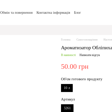
Обмін та повернення
Контактна інформація
Блог
Головна
Самогоноваріння
Настою
Ароматизатор Обліпиха 
В наявності
Написати відгук
50.00 грн
Об'єм готового продукту
10 л
Артикул
3261