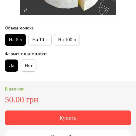
Объем молока
На 6 л
На 10 л
На 100 л
Фермент в комплекте
Да
Нет
В наличии
50.00 грн
Купить