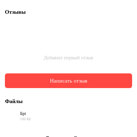
Отзывы
Добавьте первый отзыв
Написать отзыв
Файлы
Брі
190 КБ
PDF