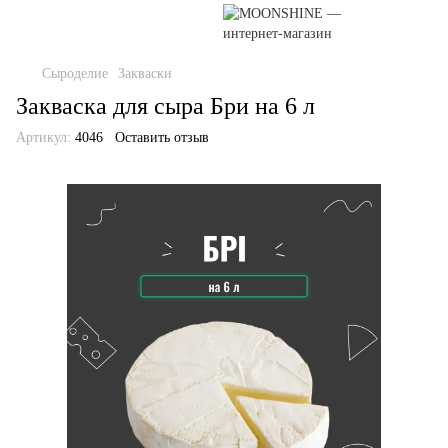
Сыроделие
Закваски
Закваска для сыра Бри на 6 л
Артикул:
4046
Оставить отзыв