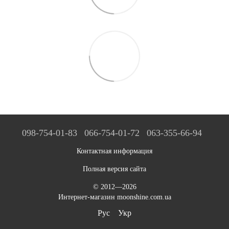
098-754-01-83
066-754-01-72
063-355-66-94
Контактная информация
Полная версия сайта
© 2012—2026
Интернет-магазин moonshine.com.ua
Рус
Укр