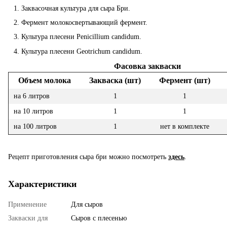
Заквасочная культура для сыра Бри.
Фермент молокосвертывающий фермент.
Культура плесени Penicillium candidum.
Культура плесени Geotrichum candidum.
Фасовка закваски
Объем молока
Закваска (шт)
Фермент (шт)
на 6 литров
1
1
на 10 литров
1
1
на 100 литров
1
нет в комплекте
Рецепт приготовления сыра бри можно посмотреть
здесь
.
Характеристики
Применение
Для сыров
Закваски для
Сыров с плесенью