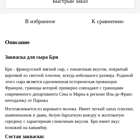
Быстрый заказ
В избранное
К сравнению
Описание
Закваска для сыра Бри
Бри - французский мягкий сыр, с пикантным вкусом, покрытый
корочкой из светлой плесени, всегда небольшого размера. Родиной
этого сыра является одноименная историческая провинция
Франции, границы которой примерно совпадают с границами
современного департамента Сена и Марна в регионе Иль-де-Франс
неподалеку от Парижа.
Изготавливается из коровьего молока. Имеет легкий запах плесени,
шампиньонов и дыма, белую бархатную кожуру и желтоватую
середину с характерным сливочным вкусом. Бри имеет вкус
похожий на камамбер.
Состав закваски: