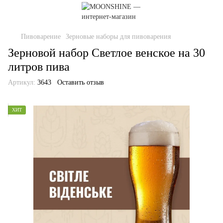
Пивоварение
Зерновые наборы для пивоварения
Зерновой набор Светлое венское на 30
литров пива
Артикул:
3643
Оставить отзыв
ХИТ