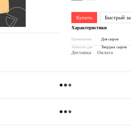
Купить
Быстрый за
Характеристики
Применение
Для сыров
Закваски для
Твердых сыров
Доставка
Оплата