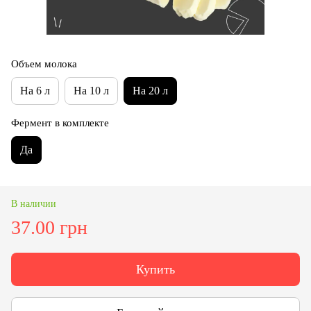
Объем молока
На 6 л
На 10 л
На 20 л
Фермент в комплекте
Да
В наличии
37.00 грн
Купить