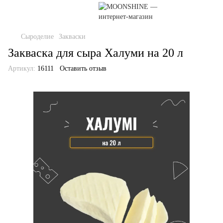
Сыроделие
Закваски
Закваска для сыра Халуми на 20 л
Артикул:
16111
Оставить отзыв