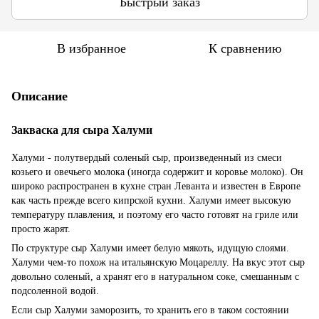
Быстрый заказ
В избранное
К сравнению
Описание
Закваска для сыра Халуми
Халуми - полутвердый соленый сыр, произведенный из смеси
козьего и овечьего молока (иногда содержит и коровье молоко). Он
широко распространен в кухне стран Леванта и известен в Европе
как часть прежде всего кипрской кухни. Халуми имеет высокую
температуру плавления, и поэтому его часто готовят на гриле или
просто жарят.
По структуре сыр Халуми имеет белую мякоть, идущую слоями.
Халуми чем-то похож на итальянскую Моцареллу. На вкус этот сыр
довольно соленый, а хранят его в натуральном соке, смешанным с
подсоленной водой.
Если сыр Халуми заморозить, то хранить его в таком состоянии