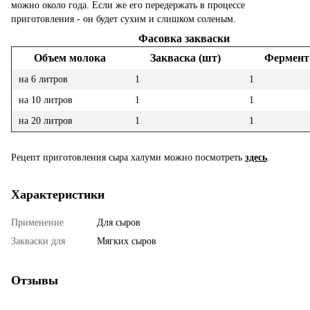
можно около года. Если же его передержать в процессе
приготовления - он будет сухим и слишком соленым.
Фасовка закваски
Объем молока
Закваска (шт)
Фермент
на 6 литров
1
1
на 10 литров
1
1
на 20 литров
1
1
Рецепт приготовления сыра халуми можно посмотреть
здесь
.
Характеристики
Применение
Для сыров
Закваски для
Мягких сыров
Отзывы