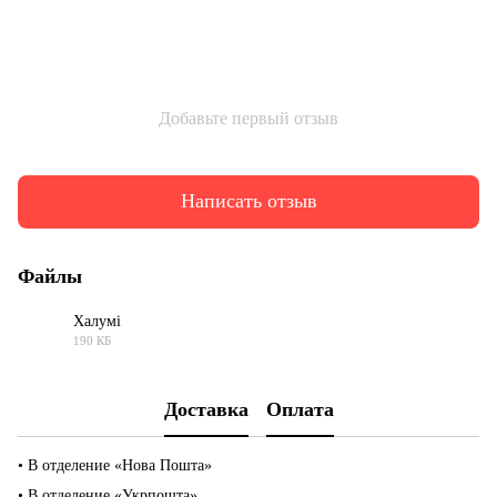
Добавьте первый отзыв
Написать отзыв
Файлы
Халумі
190 КБ
PDF
Доставка
Оплата
• В отделение «Нова Пошта»
• В отделение «Укрпошта»