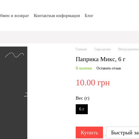
бмен и возврат
Контактная информация
Блог
Главная
Сыроделие
Ингредиенты 
Паприка Микс, 6 г
В наличии
Оставить отзыв
10.00 грн
Вес (г)
6 г
Купить
Быстрый за