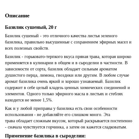
Описание
Базилик сушеный, 20 г
Базилик сушеный - это отличного качества листья зеленого
базилика, правильно высушенные с сохранением эфирных масел и
всех полезных свойств.
Базилик - горьковато-терпкого вкуса пряная трава, которая широко
применяется в кулинарии в общем и в сыроделии в частности. В
зависимости от сорта, базилик обладает сильным ароматом
душистого перца, лимона, гвоздики или другим. В любом случае
аромат базилика очень яркий и хорошо узнаваемый. Базилик
содержит в себе целый кладезь ценных химических соединений и
элементов. Одного только эфирного масла в листьях и стеблях
находится не менее 1,5%.
Как и у любой приправы у базилика есть свои особенности
использования - не добавляйте его слишком много. Эта
трава обладает сложным вкусом, который раскрывается постепенно
- сначала чувствуется горчинка, а затем он кажется сладковатым.
Применение базилика в сыроделии: