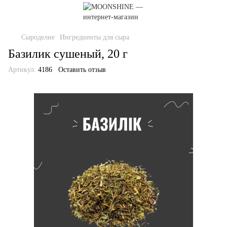
Сыроделие
Ингредиенты для сыра
Базилик сушеный, 20 г
Артикул:
4186
Оставить отзыв