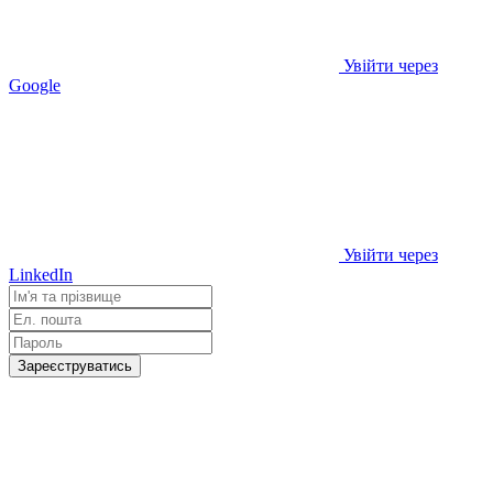
Увійти через
Google
Увійти через
LinkedIn
Зареєструватись