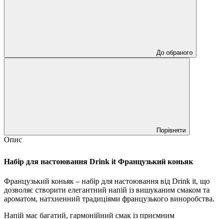
До обраного
Порівняти
Опис
Набір для настоювання Drink it Французький коньяк
Французький коньяк – набір для настоювання від Drink it, що
дозволяє створити елегантний напій із вишуканим смаком та
ароматом, натхненний традиціями французького виноробства.
Напій має багатий, гармонійний смак із приємним