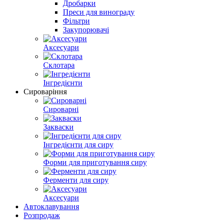
Дробарки
Преси для винограду
Фільтри
Закупорювачі
Аксесуари
Склотара
Інгредієнти
Сироваріння
Сироварні
Закваски
Інгредієнти для сиру
Форми для приготування сиру
Ферменти для сиру
Аксесуари
Автоклавування
Розпродаж