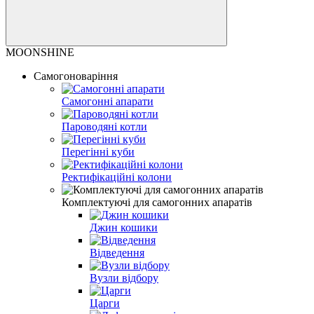
MOONSHINE
Самогоноваріння
Самогонні апарати
Пароводяні котли
Перегінні куби
Ректифікаційні колони
Комплектуючі для самогонних апаратів
Джин кошики
Відведення
Вузли відбору
Царги