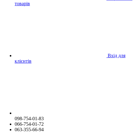
товарів
Вхід для
клієнтів
098-754-01-83
066-754-01-72
063-355-66-94