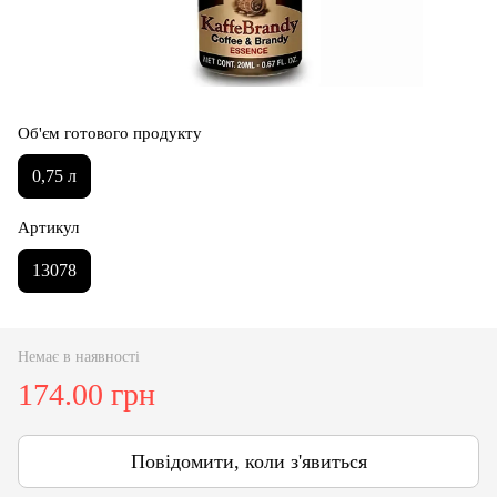
Об'єм готового продукту
0,75 л
Артикул
13078
Немає в наявності
174.00 грн
Повідомити, коли з'явиться