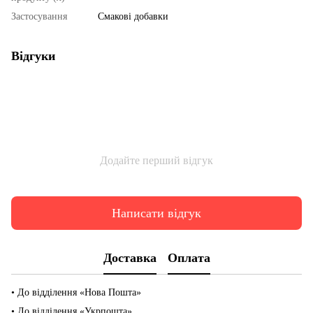
Застосування
Смакові добавки
Відгуки
Додайте перший відгук
Написати відгук
Доставка
Оплата
• До відділення «Нова Пошта»
• До відділення «Укрпошта»