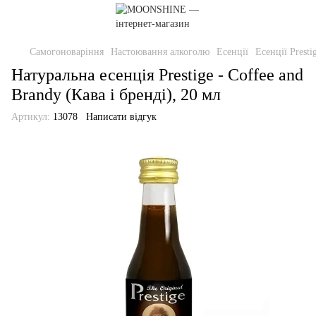
Самогоноваріння
Настоювання алкоголю
Есенції
Есенції Presti
Натуральна есенція Prestige - Coffee and
Brandy (Кава і бренді), 20 мл
Артикул:
13078
Написати відгук