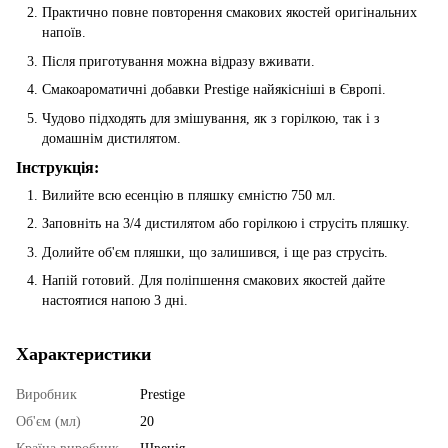
Практично повне повторення смакових якостей оригінальних
напоїв.
Після приготування можна відразу вживати.
Смакоароматичні добавки Prestige найякісніші в Європі.
Чудово підходять для змішування, як з горілкою, так і з
домашнім дистилятом.
Інструкція:
Вилийте всю есенцію в пляшку ємністю 750 мл.
Заповніть на 3/4 дистилятом або горілкою і струсіть пляшку.
Долийте об'єм пляшки, що залишився, і ще раз струсіть.
Напій готовий. Для поліпшення смакових якостей дайте
настоятися напою 3 дні.
Характеристики
Виробник
Prestige
Об'єм (мл)
20