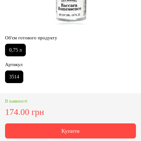
Об'єм готового продукту
0,75 л
Артикул
3514
В наявності
174.00 грн
Купити