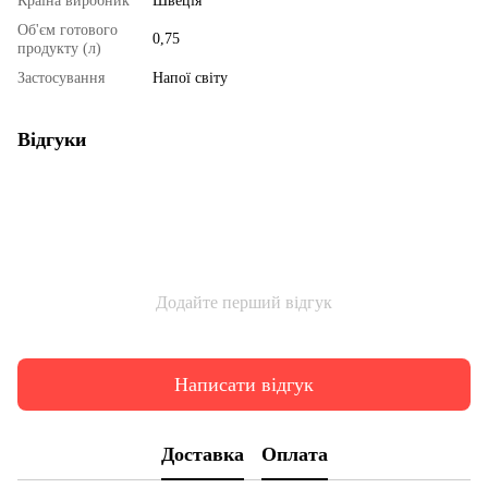
Країна виробник
Швеція
Об'єм готового
0,75
продукту (л)
Застосування
Напої світу
Відгуки
Додайте перший відгук
Написати відгук
Доставка
Оплата