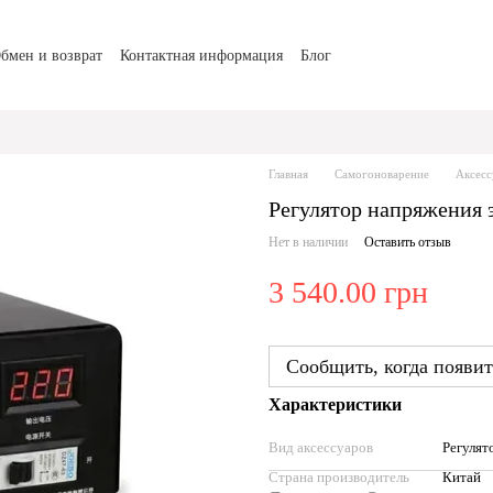
бмен и возврат
Контактная информация
Блог
Главная
Самогоноварение
Аксес
Регулятор напряжения 
Нет в наличии
Оставить отзыв
3 540.00 грн
Сообщить, когда появит
Характеристики
Вид аксессуаров
Регулят
Страна производитель
Китай