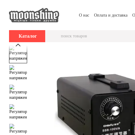
Перейти к основному контенту
О нас
Оплата и доставка
О
Каталог