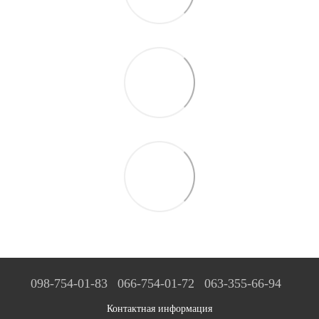
098-754-01-83
066-754-01-72
063-355-66-94
Контактная информация