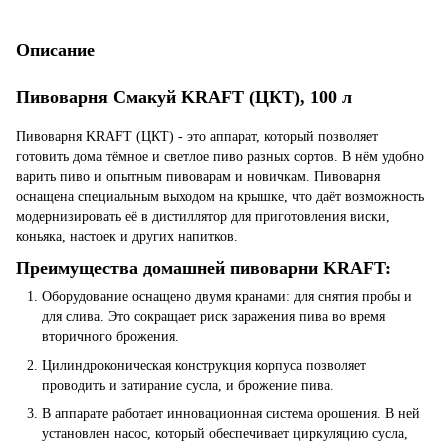
Описание
Пивоварня Смакуй KRAFT (ЦКТ), 100 л
Пивоварня KRAFT (ЦКТ) - это аппарат, который позволяет
готовить дома тёмное и светлое пиво разных сортов. В нём удобно
варить пиво и опытным пивоварам и новичкам. Пивоварня
оснащена специальным выходом на крышке, что даёт возможность
модернизировать её в дистиллятор для приготовления виски,
коньяка, настоек и других напитков.
Преимущества домашней пивоварни KRAFT:
Оборудование оснащено двумя кранами: для снятия пробы и
для слива. Это сокращает риск заражения пива во время
вторичного брожения.
Цилиндроконическая конструкция корпуса позволяет
проводить и затирание сусла, и брожение пива.
В аппарате работает инновационная система орошения. В ней
установлен насос, который обеспечивает циркуляцию сусла,