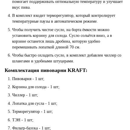
помогает поддерживать оптимальную температуру и улучшает
вкус пива.
В комплект входит терморегулятор, который контролирует
температурные паузы в автоматическом режиме.
Чтобы получить чистое сусло, на борта ёмкости можно
установить корзину для солода. Сусло сольётся вниз, а в
корзине останется лишь дробина, которую удобно
перемешивать лопаткой длиной 70 см.
Чтобы быстро охладить сусло, в комплект добавлен чиллер со
шлангами и удобными штуцерами.
Комплектация пивоварни KRAFT:
Пивоварня - 1 шт;
Корзина для солода - 1 шт;
Чиллер - 1 шт;
Лопатка для сусла - 1 шт;
Терморегулятор - 1 шт;
ТЭН - 1 шт;
Фильтр-базука - 1 шт;