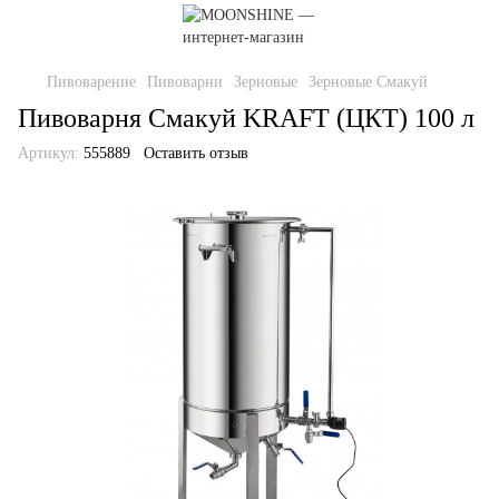
Пивоварение
Пивоварни
Зерновые
Зерновые Смакуй
Пивоварня Смакуй KRAFT (ЦКТ) 100 л
Артикул:
555889
Оставить отзыв