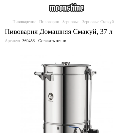
Пивоварение
Пивоварни
Зерновые
Зерновые Смакуй
Пивоварня Домашняя Смакуй, 37 л
Артикул:
369453
Оставить отзыв