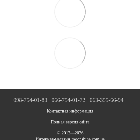
098-754-01-83
066-754-01-72
063-355-66-94
Контактная информация
Полная версия сайта
© 2012—2026
Интернет-магазин moonshine.com.ua