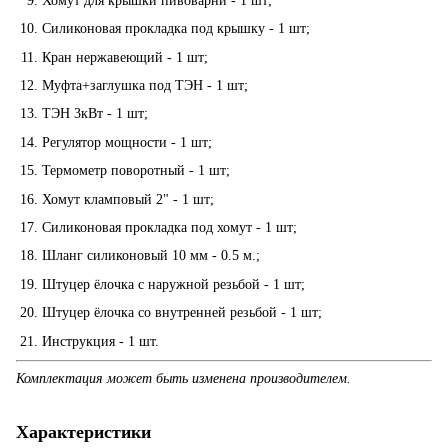
Хомут для крышки пивоварни - 1 шт;
Силиконовая прокладка под крышку - 1 шт;
Кран нержавеющий - 1 шт;
Муфта+заглушка под ТЭН - 1 шт;
ТЭН 3кВт - 1 шт;
Регулятор мощности - 1 шт;
Термометр поворотный - 1 шт;
Хомут кламповый 2" - 1 шт;
Силиконовая прокладка под хомут - 1 шт;
Шланг силиконовый 10 мм - 0.5 м.;
Штуцер ёлочка с наружной резьбой - 1 шт;
Штуцер ёлочка со внутренней резьбой - 1 шт;
Инструкция - 1 шт.
Комплектация может быть изменена производителем.
Характеристики