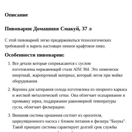
Описание
Пивоварня Домашняя Смакуй, 37 л
С этой пивоварней легко придерживаться технологических
требований и варить настоящее пенное крафтовое пиво.
Особенности пивоварни:
Все детали которые соприкасаются с суслом
изготовлены нержавеющей стали AISI 304. Это химически
инертный, жаропрочный материал, который легок при мойке
оборудования.
Корзина для затирания солода изготовлена из опорного каркаса
и жесткой металлической сетки. Она облегчает осахаривание и
промывку зерна, поддержание равномерной температуры
сусла, облегчает фильтрацию.
Внешняя система орошения состоит из оросителя,
циркуляционного насоса с блоком питания и фильтра “Базука”.
Такой принцип системы гарантирует долгий срок службы