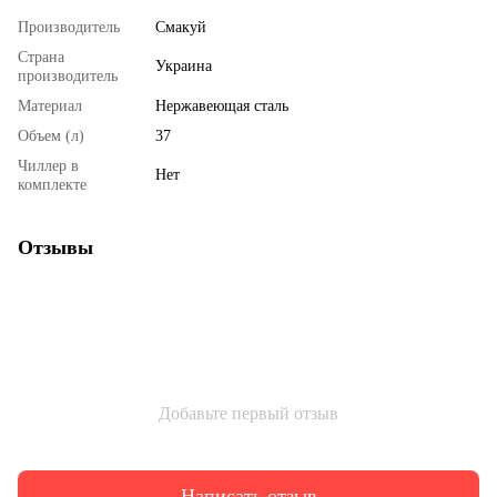
Производитель
Смакуй
Страна
Украина
производитель
Материал
Нержавеющая сталь
Объем (л)
37
Чиллер в
Нет
комплекте
Отзывы
Добавьте первый отзыв
Написать отзыв