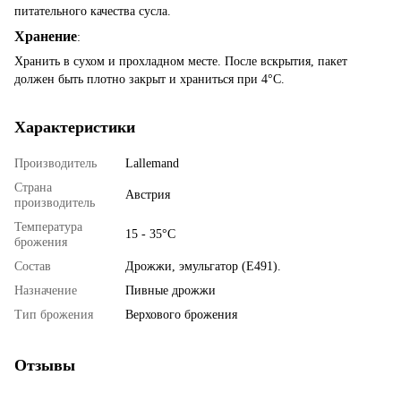
питательного качества сусла.
Хранение
:
Хранить в сухом и прохладном месте. После вскрытия, пакет
должен быть плотно закрыт и храниться при 4°С.
Характеристики
Производитель
Lallemand
Страна
Австрия
производитель
Температура
15 - 35°C
брожения
Состав
Дрожжи, эмульгатор (E491).
Назначение
Пивные дрожжи
Тип брожения
Верхового брожения
Отзывы