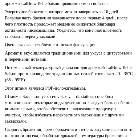
дрожжи LalBrew Belle Saison проявляют свои свойства:
Энергичное брожение, которое можно завершить за 10 дней.
Большая часть брожения завершается после первых 4 дней, после
чего плотность продолжает медленно снижаться благодаря
активности глюкоамилазы. Убедитесь, что конечная плотность
стабильна перед упаковкой.
Очень высокое ослабление и низкая флокуляция
Аромат и вкус являются традиционными для уксуса с цитрусовыми
и перечными нотками.
Оптимальный температурный диапазон для дрожжей LalBrew Belle
Saison при производстве традиционных стилей составляет 20 - 35°C
(68 - 95°F)
Этот штамм является POF-положительным.
Штаммы Saccharomyces cerevisiae var. diastaticus способны
утилизировать некоторые виды декстринов. Следует быть особенно
внимательными, чтобы обеспечить надлежащие процедуры
очистки, чтобы избежать перекрестного загрязнения с другими
заквасками.
Скорость брожения, время брожения и степень затухания зависят от
плотности посева, обработки дрожжей, температуры брожения и