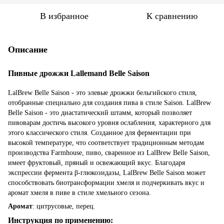
В избранное
К сравнению
Описание
Пивные дрожжи Lallemand Belle Saison
LalBrew Belle Saison - это элевые дрожжи бельгийского стиля,
отобранные специально для создания пива в стиле Saison. LalBrew
Belle Saison - это диастатический штамм, который позволяет
пивоварам достичь высокого уровня ослабления, характерного для
этого классического стиля. Созданное для ферментации при
высокой температуре, что соответствует традиционным методам
производства Farmhouse, пиво, сваренное из LalBrew Belle Saison,
имеет фруктовый, пряный и освежающий вкус. Благодаря
экспрессии фермента β-глюкозидазы, LalBrew Belle Saison может
способствовать биотрансформации хмеля и подчеркивать вкус и
аромат хмеля в пиве в стиле хмельного сезона.
Аромат
: цитрусовые, перец.
Инструкция по применению: