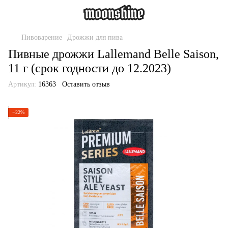
Пивоварение
Дрожжи для пива
Пивные дрожжи Lallemand Belle Saison,
11 г (срок годности до 12.2023)
Артикул:
16363
Оставить отзыв
−22%