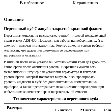
В избранное
К сравнению
Описание
Перегонный куб Смакуй с закрытой крышкой фланец
Перегонная емкость из высококачественной пищевой нержавеющей
стали марки AISI 430. Подходит для работы на любых плитах (газ,
электро), включая индукционные. Корпус емкости усилен ребрами
жесткости, что делает невозможным ее деформацию при
нагревании и остывании.
В нижней части бака установлен металлический кран для удобного
слива браги после окончания работы. В крышке емкости есть
металлический штуцер для установки термометра и контроль
уровня браги, который позволяет визуально контролировать
уровень жидкости в кубе без дополнительных измерительных
приборов, а также предотвращает механические повреждения при
избыточном количестве пара в нагревательной емкости.
Технические характеристики перегонного куба
Размеры
15 литров
23 литра
37 л