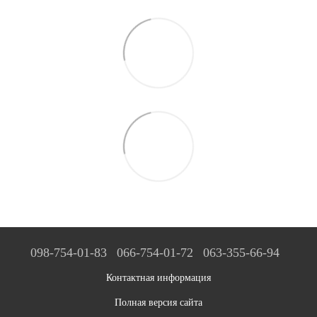
098-754-01-83
066-754-01-72
063-355-66-94
Контактная информация
Полная версия сайта