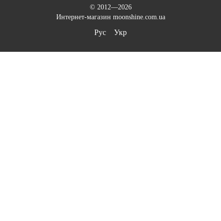
© 2012—2026
Интернет-магазин moonshine.com.ua
Рус
Укр