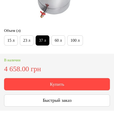
Объем (л)
15 л
23 л
37 л
60 л
100 л
В наличии
4 658.00 грн
Купить
Быстрый заказ