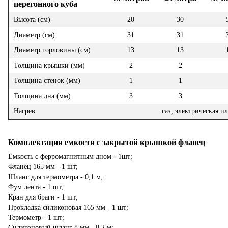
перегонного куба
Высота (см)
20
30
Диаметр (см)
31
31
Диаметр горловины (см)
13
13
Толщина крышки (мм)
2
2
Толщина стенок (мм)
1
1
Толщина дна (мм)
3
3
Нагрев
газ, электрическая п
Комплектация емкости с закрытой крышкой фланец
Емкость с ферромагнитным дном - 1шт;
Фланец 165 мм - 1 шт;
Шланг для термометра - 0,1 м;
Фум лента - 1 шт;
Кран для браги - 1 шт;
Прокладка силиконовая 165 мм - 1 шт;
Термометр - 1 шт;
Силиконовый шланг 8 мм - 0,2 м;