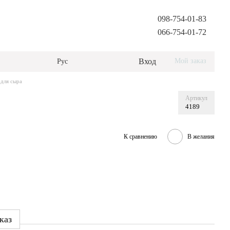
098-754-01-83
066-754-01-72
Вход
Мой заказ
Рус
для сыра
Артикул
4189
К сравнению
В желания
каз