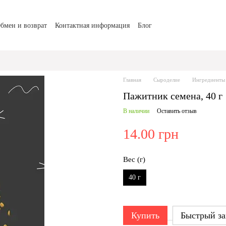
бмен и возврат
Контактная информация
Блог
Главная
Сыроделие
Ингредиенты 
Пажитник семена, 40 г
В наличии
Оставить отзыв
14.00 грн
Вес (г)
40 г
Купить
Быстрый за