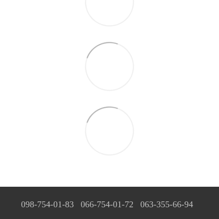
098-754-01-83
066-754-01-72
063-355-66-94