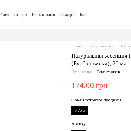
бмен и возврат
Контактная информация
Блог
Главная
Самогоноварение
Настаи
Натуральная эссенция P
(Бурбон виски), 20 мл
Нет в наличии
Оставить отзыв
174.00 грн
Объем готового продукта
0,75 л
Артикул