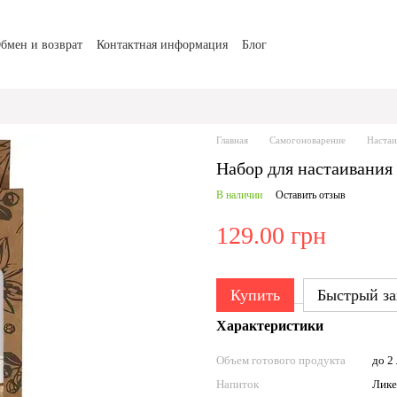
бмен и возврат
Контактная информация
Блог
Главная
Самогоноварение
Настаи
Набор для настаивания 
В наличии
Оставить отзыв
129.00 грн
Купить
Быстрый за
Характеристики
Объем готового продукта
до 2 
Напиток
Лике