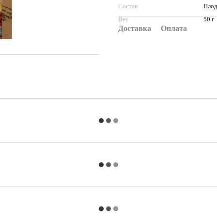
Состав
Плод
Вес
50 г
Доставка
Оплата