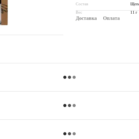
Состав
Щепа
Вес
11 г
Доставка
Оплата