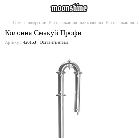
Самогоноварение
Ректификационные колонны
Ректификационн
Колонна Смакуй Профи
Артикул:
420153
Оставить отзыв