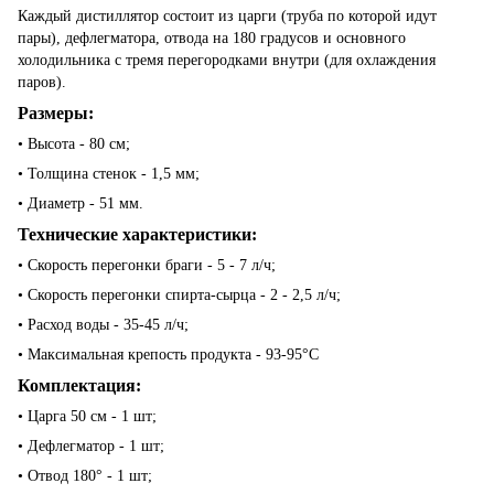
Каждый дистиллятор состоит из царги (труба по которой идут
пары), дефлегматора, отвода на 180 градусов и основного
холодильника с тремя перегородками внутри (для охлаждения
паров).
Размеры:
•
Высота - 80 см;
• Толщина стенок - 1,5 мм;
• Диаметр - 51 мм.
Технические характеристики:
•
Скорость перегонки браги - 5 - 7 л/ч;
• Скорость перегонки спирта-сырца - 2 - 2,5 л/ч;
• Расход воды - 35-45 л/ч;
• Максимальная крепость продукта - 93-95°С
Комплектация:
•
Царга 50 см - 1 шт;
• Дефлегматор - 1 шт;
• Отвод 180° - 1 шт;