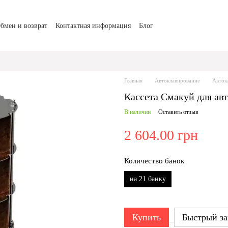
бмен и возврат
Контактная информация
Блог
Главная
Автоклавирование
Авток
Кассета Смакуй для авт
В наличии
Оставить отзыв
2 604.00 грн
Количество банок
на 21 банку
Купить
Быстрый за