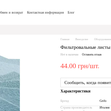
бмен и возврат
Контактная информация
Блог
Главная
Виноделие
Оборудование
Фильтровальные листы 
Нет в наличии
Оставить отзыв
44.00 грн/шт.
Сообщить, когда появит
Характеристики
Бренд
Grifo
Страна производитель
Италия