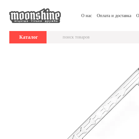
Перейти к основному контенту
О нас
Оплата и доставка
О
Каталог