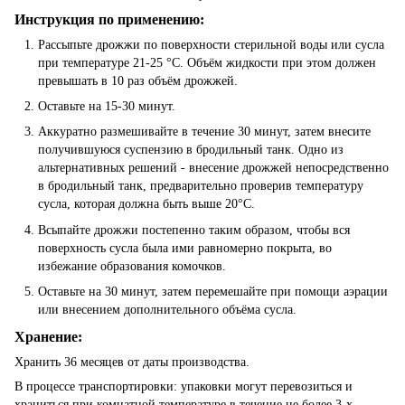
Инструкция по применению:
Рассыпьте дрожжи по поверхности стерильной воды или сусла
при температуре 21-25 °C. Объём жидкости при этом должен
превышать в 10 раз объём дрожжей.
Оставьте на 15-30 минут.
Аккуратно размешивайте в течение 30 минут, затем внесите
получившуюся суспензию в бродильный танк. Одно из
альтернативных решений - внесение дрожжей непосредственно
в бродильный танк, предварительно проверив температуру
сусла, которая должна быть выше 20°C.
Всыпайте дрожжи постепенно таким образом, чтобы вся
поверхность сусла была ими равномерно покрыта, во
избежание образования комочков.
Оставьте на 30 минут, затем перемешайте при помощи аэрации
или внесением дополнительного объёма сусла.
Хранение:
Хранить 36 месяцев от даты производства.
В процессе транспортировки: упаковки могут перевозиться и
храниться при комнатной температуре в течение не более 3-х