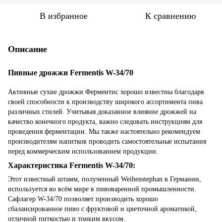
В избранное
К сравнению
Описание
Пивные дрожжи Fermentis W-34/70
Активные сухие дрожжи Ферментис хорошо известны благодаря
своей способности к производству широкого ассортимента пива
различных стилей. Учитывая доказанное влияние дрожжей на
качество конечного продукта, важно следовать инструкциям для
проведения ферментации. Мы также настоятельно рекомендуем
производителям напитков проводить самостоятельные испытания
перед коммерческим использованием продукции.
Характеристика Fermentis W-34/70:
Этот известный штамм, полученный Weihenstephan в Германии,
используется во всём мире в пивоваренной промышленности.
Сафлагер W-34/70 позволяет производить хорошо
сбалансированное пиво с фруктовой и цветочной ароматикой,
отличной питкостью и тонким вкусом.