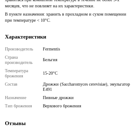
месяцев, что не повлияет на их характеристики.
В пункте назначения: хранить в прохладном и сухом помещении
при температуре < 10°C.
Характеристики
Производитель
Fermentis
Страна
Бельгия
производитель
Температура
15-20°C
брожения
Состав
Дрожжи (Saccharomyces cerevisiae), эмульгатор
E491
Назначение
Пивные дрожжи
Тип брожения
Верхового брожения
Отзывы