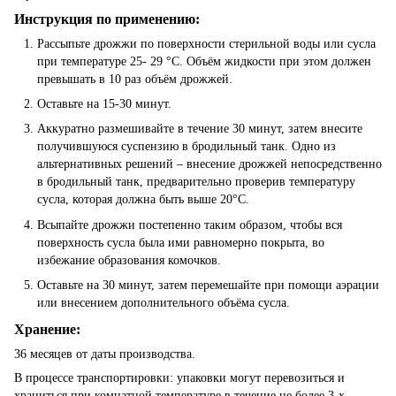
Инструкция по применению:
Рассыпьте дрожжи по поверхности стерильной воды или сусла
при температуре 25- 29 °C. Объём жидкости при этом должен
превышать в 10 раз объём дрожжей.
Оставьте на 15-30 минут.
Аккуратно размешивайте в течение 30 минут, затем внесите
получившуюся суспензию в бродильный танк. Одно из
альтернативных решений – внесение дрожжей непосредственно
в бродильный танк, предварительно проверив температуру
сусла, которая должна быть выше 20°C.
Всыпайте дрожжи постепенно таким образом, чтобы вся
поверхность сусла была ими равномерно покрыта, во
избежание образования комочков.
Оставьте на 30 минут, затем перемешайте при помощи аэрации
или внесением дополнительного объёма сусла.
Хранение:
36 месяцев от даты производства.
В процессе транспортировки: упаковки могут перевозиться и
храниться при комнатной температуре в течение не более 3-х