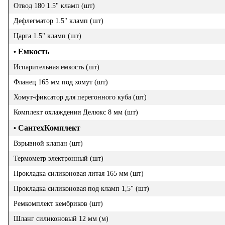
Отвод 180 1.5" кламп (шт)
Дефлегматор 1.5" кламп (шт)
Царга 1.5" кламп (шт)
Емкость
•
Испарительная емкость (шт)
Фланец 165 мм под хомут (шт)
Хомут-фиксатор для перегонного куба (шт)
Комплект охлаждения Делюкс 8 мм (шт)
СантехКомплект
•
Взрывной клапан (шт)
Термометр электронный (шт)
Прокладка силиконовая литая 165 мм (шт)
Прокладка силиконовая под кламп 1,5" (шт)
Ремкомплект кембриков (шт)
Шланг силиконовый 12 мм (м)