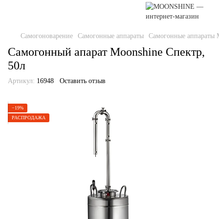
Самогоноварение
Самогонные аппараты
Самогонные аппараты 
Самогонный апарат Moonshine Спектр,
50л
Артикул:
16948
Оставить отзыв
−19%
РАСПРОДАЖА