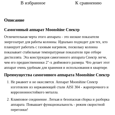
В избранное
К сравнению
Описание
Самогонный аппарат Moonshine
Спектр
Отличительная черта этого аппарата - это низкие показатели
энергозатрат для работы колонны. Идеально подходит для тех, кто
планирует работать с газовым нагревом, поскольку колонна
показывает стабильные температурные показатели при отборе
дистиллята. Эта конструкция самогонного аппарата Спектр легче,
чем его предшественники 2"-х дюймового размера. Что делает этот
аппарат очень удобным для хранения и использования в квартире.
Преимущества самогонного аппарата Moonshine
Спектр
Не ржавеет и не окисляется. Аппарат Moonshine Спектр
изготовлен из нержавеющей стали AISI 304 - жаропрочного и
коррозионностойкого металла.
Кламповое соединение. Легкая и безопасная сборка и разборка
аппарата. Повышает функциональность - режим скоростной
перегонки!