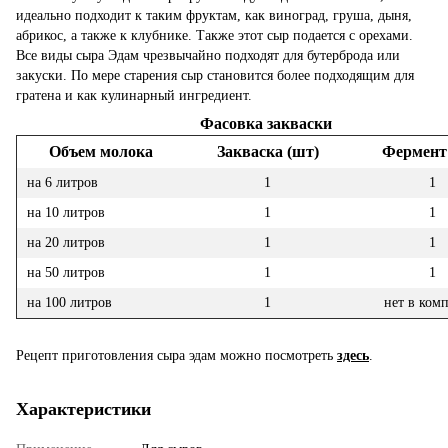
идеально подходит к таким фруктам, как виноград, груша, дыня,
абрикос, а также к клубнике. Также этот сыр подается с орехами.
Все виды сыра Эдам чрезвычайно подходят для бутерброда или
закуски. По мере старения сыр становится более подходящим для
гратена и как кулинарный ингредиент.
Фасовка закваски
Объем молока
Закваска (шт)
Фермент
на 6 литров
1
1
на 10 литров
1
1
на 20 литров
1
1
на 50 литров
1
1
на 100 литров
1
нет в ком
Рецепт приготовления сыра эдам можно посмотреть
здесь
.
Характеристики