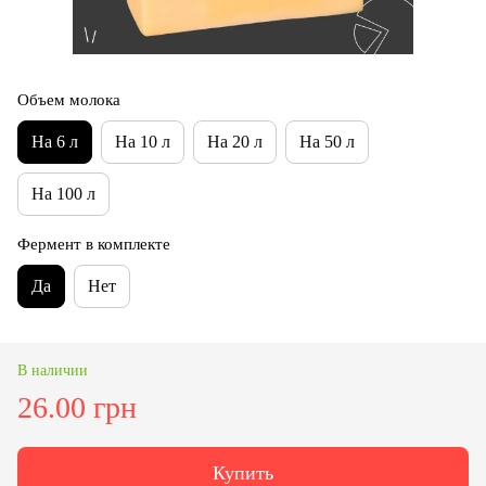
Объем молока
На 6 л
На 10 л
На 20 л
На 50 л
На 100 л
Фермент в комплекте
Да
Нет
В наличии
26.00 грн
Купить