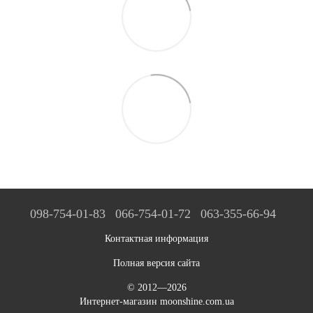
098-754-01-83
066-754-01-72
063-355-66-94
Контактная информация
Полная версия сайта
© 2012—2026
Интернет-магазин moonshine.com.ua