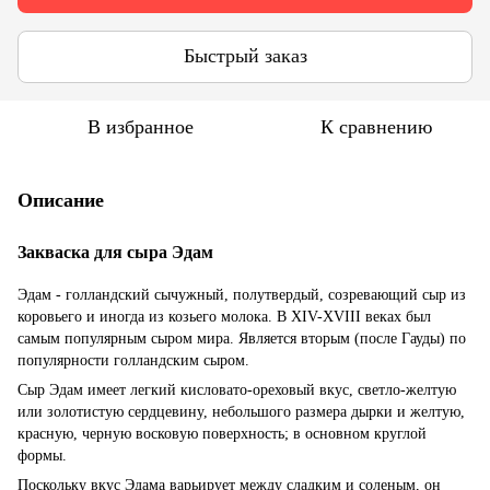
Быстрый заказ
В избранное
К сравнению
Описание
Закваска для сыра Эдам
Эдам - голландский сычужный, полутвердый, созревающий сыр из
коровьего и иногда из козьего молока. В XIV-XVIII веках был
самым популярным сыром мира. Является вторым (после Гауды) по
популярности голландским сыром.
Сыр Эдам имеет легкий кисловато-ореховый вкус, светло-желтую
или золотистую сердцевину, небольшого размера дырки и желтую,
красную, черную восковую поверхность; в основном круглой
формы.
Поскольку вкус Эдама варьирует между сладким и соленым, он