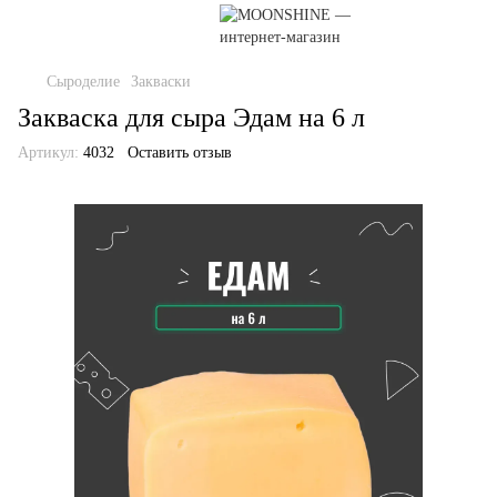
Сыроделие
Закваски
Закваска для сыра Эдам на 6 л
Артикул:
4032
Оставить отзыв