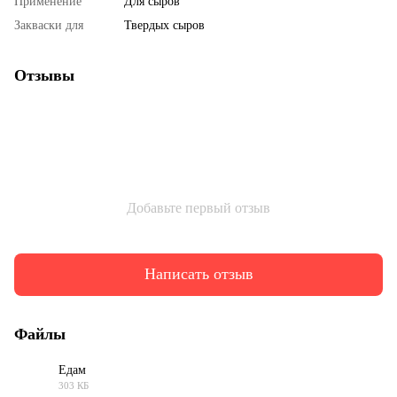
Применение
Для сыров
Закваски для
Твердых сыров
Отзывы
Добавьте первый отзыв
Написать отзыв
Файлы
Едам
303 КБ
PDF