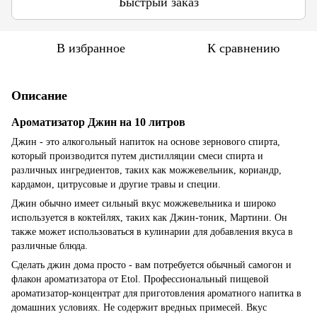
Быстрый заказ
В избранное
К сравнению
Описание
Ароматизатор Джин на 10 литров
Джин - это алкогольный напиток на основе зернового спирта,
который производится путем дистилляции смеси спирта и
различных ингредиентов, таких как можжевельник, кориандр,
кардамон, цитрусовые и другие травы и специи.
Джин обычно имеет сильный вкус можжевельника и широко
используется в коктейлях, таких как Джин-тоник, Мартини. Он
также может использоваться в кулинарии для добавления вкуса в
различные блюда.
Сделать джин дома просто - вам потребуется обычный самогон и
флакон ароматизатора от Etol. Профессиональный пищевой
ароматизатор-концентрат для приготовления ароматного напитка в
домашних условиях. Не содержит вредных примесей. Вкус