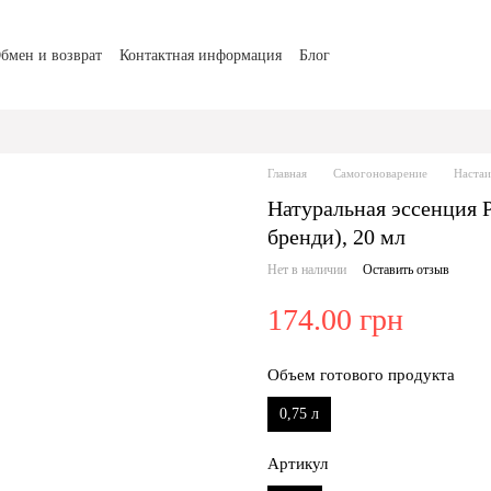
бмен и возврат
Контактная информация
Блог
Главная
Самогоноварение
Настаи
Натуральная эссенция P
бренди), 20 мл
Нет в наличии
Оставить отзыв
174.00 грн
Объем готового продукта
0,75 л
Артикул