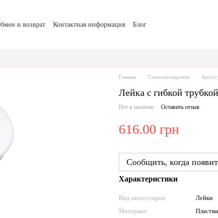
бмен и возврат
Контактная информация
Блог
Главная
Самогоноварение
Аксес
Лейка с гибкой трубкой
Нет в наличии
Оставить отзыв
616.00 грн
Сообщить, когда появит
Характеристики
Вид аксессуаров
Лейки
Материал
Пластма