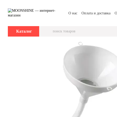
Перейти к основному контенту
О нас
Оплата и доставка
О
Каталог