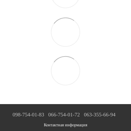
098-754-01-83
066-754-01-72
063-355-66-94
Контактная информация